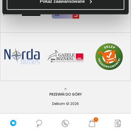
Pokaż zaawansowane
PRZEWIŃ DO GÓRY
Delkom © 2026
1