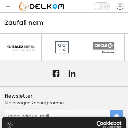
Zaufali nam
Newsletter
Nie przegap żadnej promocji!
Podaj adres e-mail