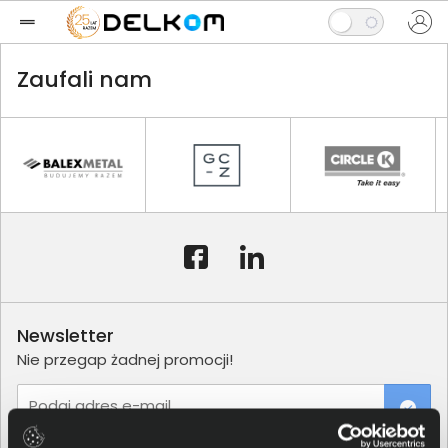
Zaufali nam
Newsletter
Nie przegap żadnej promocji!
Podaj adres e-mail