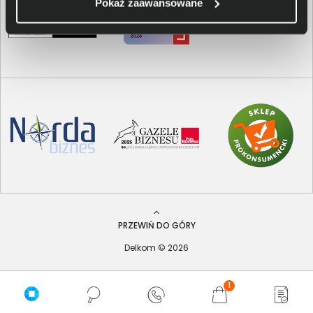
Pokaż zaawansowane
PRZEWIŃ DO GÓRY
Delkom © 2026
1