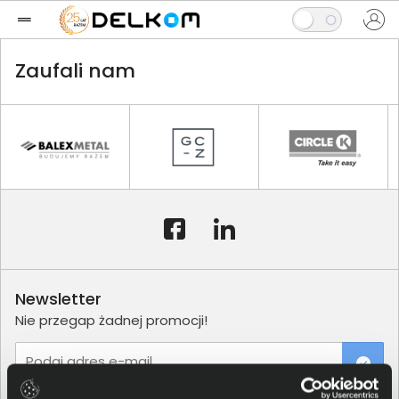
Zaufali nam
Newsletter
Nie przegap żadnej promocji!
Podaj adres e-mail