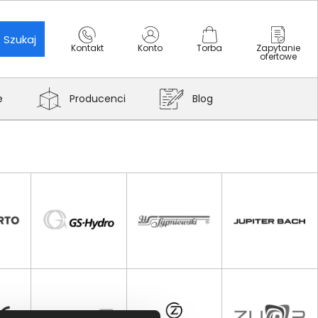
Szukaj
Kontakt
Konto
Torba
Zapytanie
ofertowe
e
Producenci
Blog