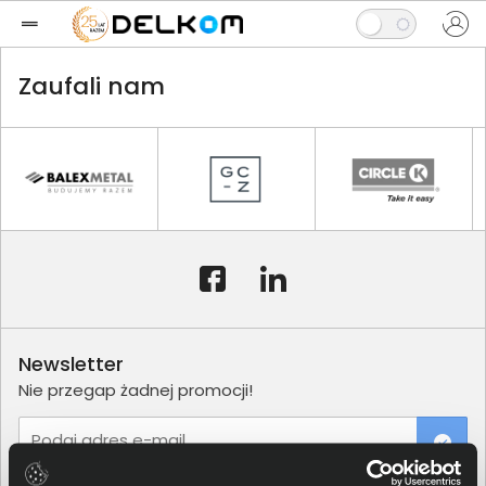
Zaufali nam
Newsletter
Nie przegap żadnej promocji!
Podaj adres e-mail