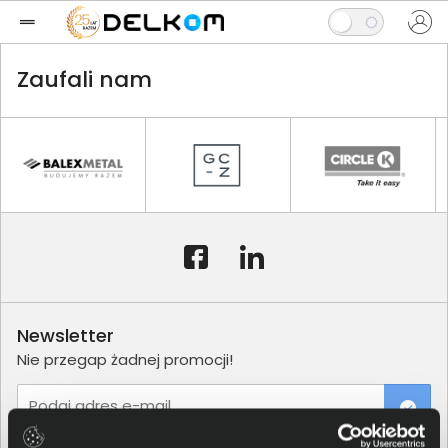
Zaufali nam
Newsletter
Nie przegap żadnej promocji!
Podaj adres e-mail