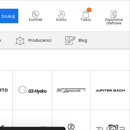
1
Szukaj
Kontakt
Konto
Torba
Zapytanie
ofertowe
e
Producenci
Blog