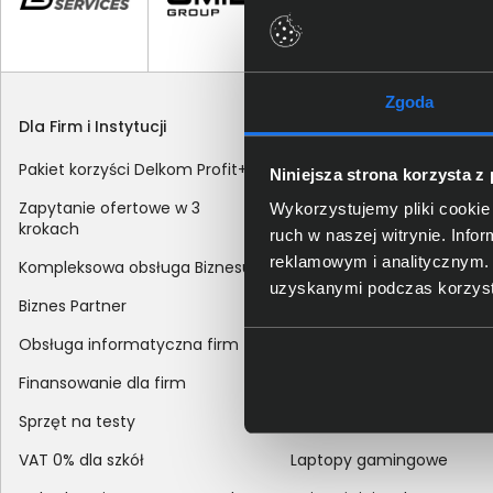
Zgoda
Dla Firm i Instytucji
Zakupy
Pakiet korzyści Delkom Profit+
Sposoby dostawy
Niniejsza strona korzysta z
Zapytanie ofertowe w 3
Metody płatności
Wykorzystujemy pliki cookie 
krokach
ruch w naszej witrynie. Inf
Zakup z dofinansowaniem
reklamowym i analitycznym. 
Kompleksowa obsługa Biznesu
Odroczony termin płatnoś
uzyskanymi podczas korzysta
Biznes Partner
Korekta danych nabywcy
Obsługa informatyczna firm
sprzedaży
Finansowanie dla firm
Reklamacje
Sprzęt na testy
Zwroty
VAT 0% dla szkół
Laptopy gamingowe