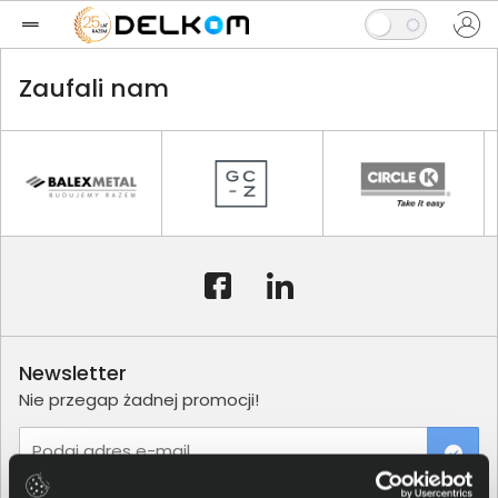
Zaufali nam
Newsletter
Nie przegap żadnej promocji!
Podaj adres e-mail