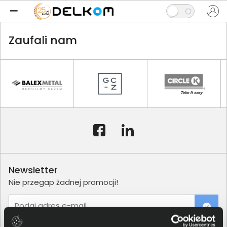
Zaufali nam
Newsletter
Nie przegap żadnej promocji!
Podaj adres e-mail