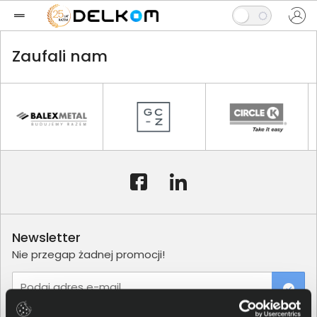
Zaufali nam
Newsletter
Nie przegap żadnej promocji!
Podaj adres e-mail