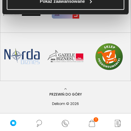
Pokaż zaawansowane
PRZEWIŃ DO GÓRY
Delkom © 2026
1