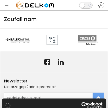
Zaufali nam
Newsletter
Nie przegap żadnej promocji!
Podaj adres e-mail