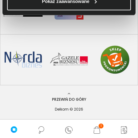
Pokaż zaawansowane
PRZEWIŃ DO GÓRY
Delkom © 2026
1