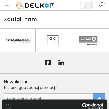
Zaufali nam
Newsletter
Nie przegap żadnej promocji!
Podaj adres e-mail