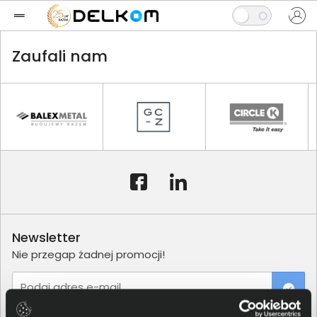
Zaufali nam
Newsletter
Nie przegap żadnej promocji!
Podaj adres e-mail