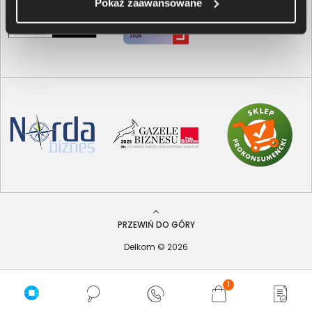
Pokaż zaawansowane
PRZEWIŃ DO GÓRY
Delkom © 2026
1