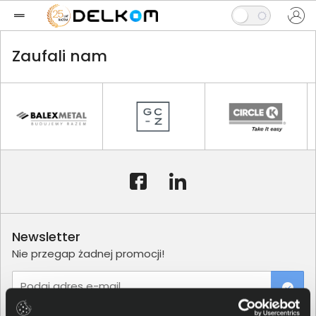
Zaufali nam
Newsletter
Nie przegap żadnej promocji!
Podaj adres e-mail