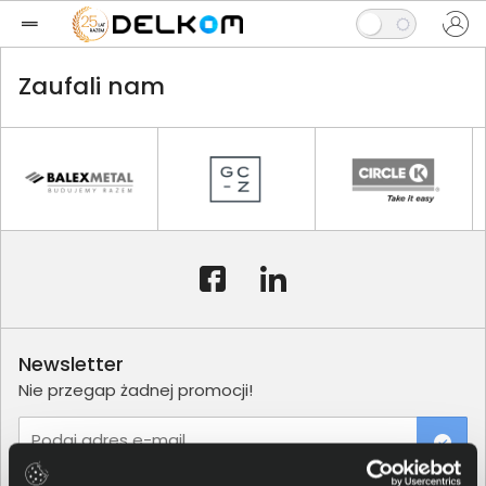
Zaufali nam
Newsletter
Nie przegap żadnej promocji!
Podaj adres e-mail