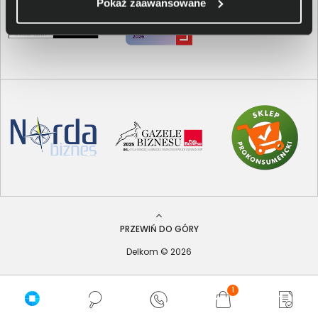
Pokaż zaawansowane
PRZEWIŃ DO GÓRY
Delkom © 2026
1