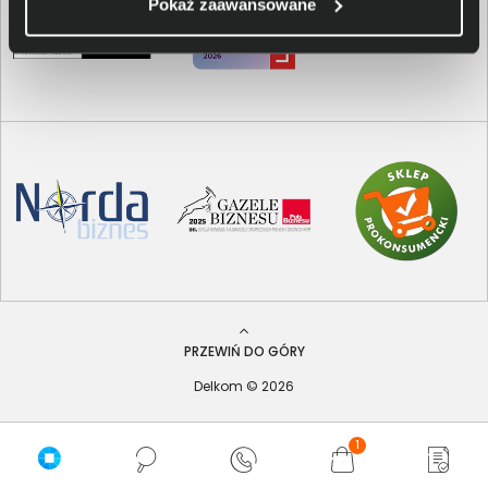
Pokaż zaawansowane
PRZEWIŃ DO GÓRY
Delkom © 2026
1