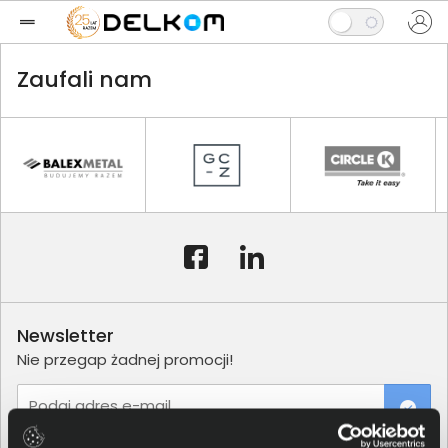
Zaufali nam
Newsletter
Nie przegap żadnej promocji!
Podaj adres e-mail