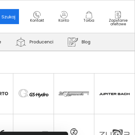
Szukaj
Kontakt
Konto
Torba
Zapytanie
ofertowe
e
Producenci
Blog