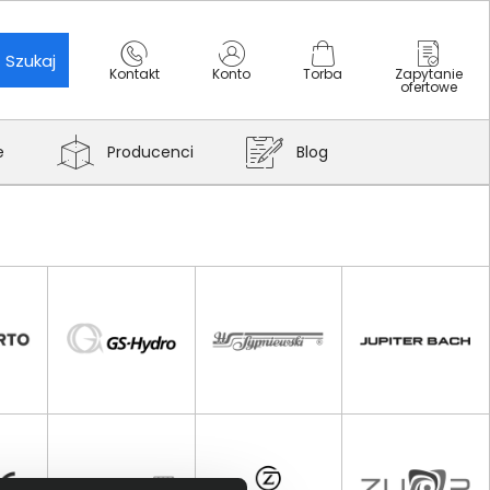
Szukaj
Kontakt
Konto
Torba
Zapytanie
ofertowe
e
Producenci
Blog