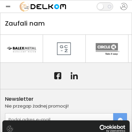
Zaufali nam
Newsletter
Nie przegap żadnej promocji!
Podaj adres e-mail