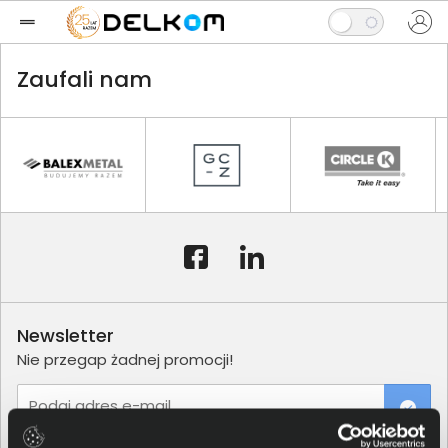
Zaufali nam
Newsletter
Nie przegap żadnej promocji!
Podaj adres e-mail