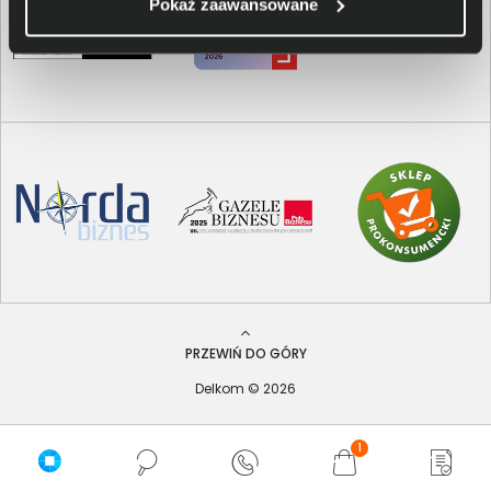
Pokaż zaawansowane
PRZEWIŃ DO GÓRY
Delkom © 2026
1