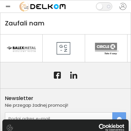
Zaufali nam
Newsletter
Nie przegap żadnej promocji!
Podaj adres e-mail