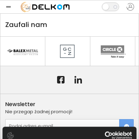
Zaufali nam
Newsletter
Nie przegap żadnej promocji!
Podaj adres e-mail