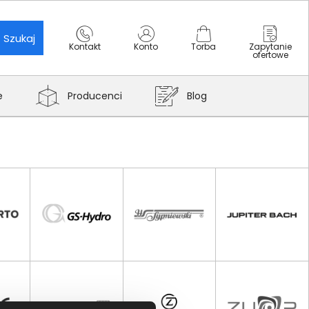
Szukaj
Kontakt
Konto
Torba
Zapytanie
ofertowe
e
Producenci
Blog