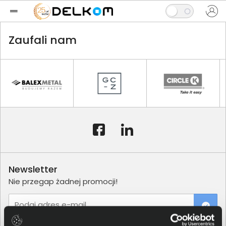
Zaufali nam
Newsletter
Nie przegap żadnej promocji!
Podaj adres e-mail