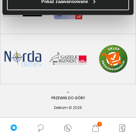
Pokaż zaawansowane
PRZEWIŃ DO GÓRY
Delkom © 2026
1