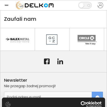
Zaufali nam
Newsletter
Nie przegap żadnej promocji!
Podaj adres e-mail