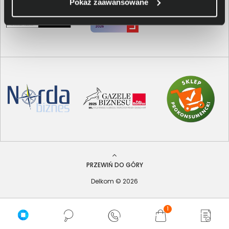
Pokaż zaawansowane
PRZEWIŃ DO GÓRY
Delkom © 2026
1