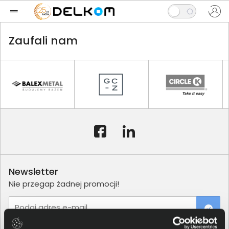
Zaufali nam
Newsletter
Nie przegap żadnej promocji!
Podaj adres e-mail