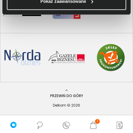
Pokaż zaawansowane
PRZEWIŃ DO GÓRY
Delkom © 2026
1