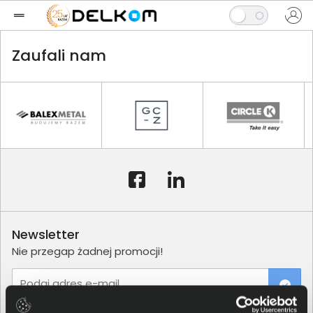
Zaufali nam
Newsletter
Nie przegap żadnej promocji!
Podaj adres e-mail