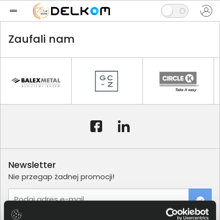
Zaufali nam
Newsletter
Nie przegap żadnej promocji!
Podaj adres e-mail