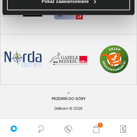
Pokaż zaawansowane
PRZEWIŃ DO GÓRY
Delkom © 2026
1