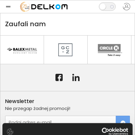
Zaufali nam
Newsletter
Nie przegap żadnej promocji!
Podaj adres e-mail