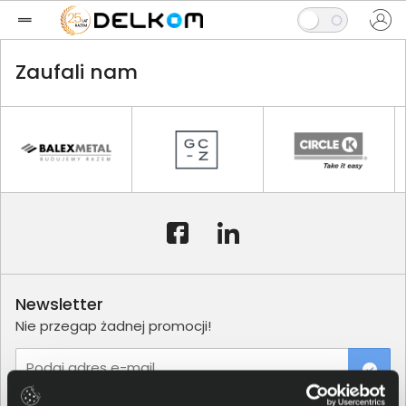
Zaufali nam
Newsletter
Nie przegap żadnej promocji!
Podaj adres e-mail