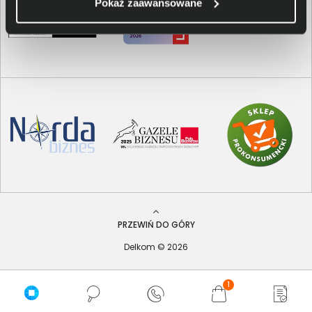
Pokaż zaawansowane
PRZEWIŃ DO GÓRY
Delkom © 2026
1