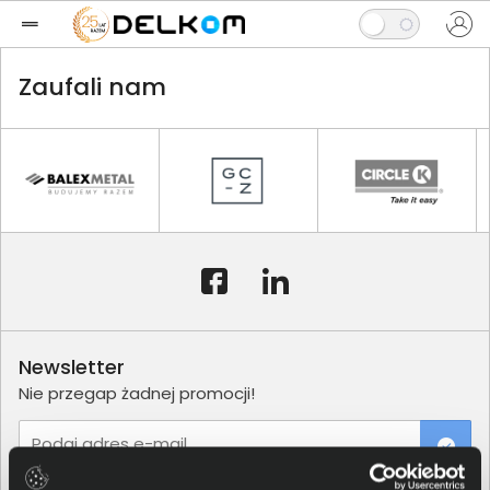
Zaufali nam
Newsletter
Nie przegap żadnej promocji!
Podaj adres e-mail