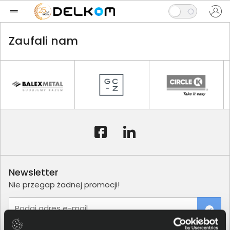
Zaufali nam
Newsletter
Nie przegap żadnej promocji!
Podaj adres e-mail