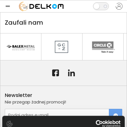
Zaufali nam
Newsletter
Nie przegap żadnej promocji!
Podaj adres e-mail