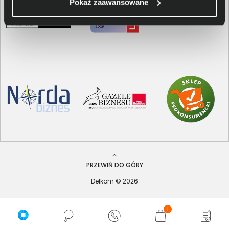
Pokaż zaawansowane
PRZEWIŃ DO GÓRY
Delkom © 2026
1