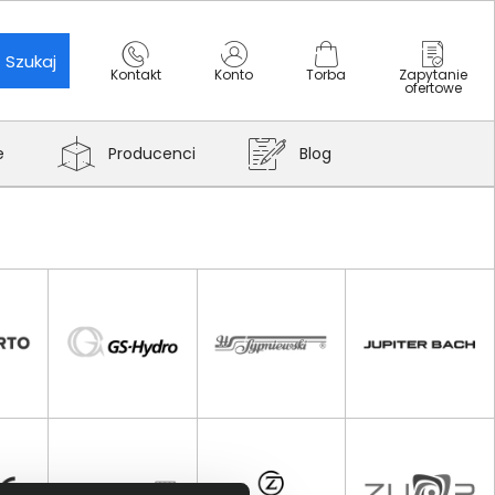
Szukaj
Kontakt
Konto
Torba
Zapytanie
ofertowe
e
Producenci
Blog