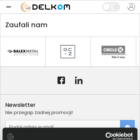
Zaufali nam
Newsletter
Nie przegap żadnej promocji!
Podaj adres e-mail