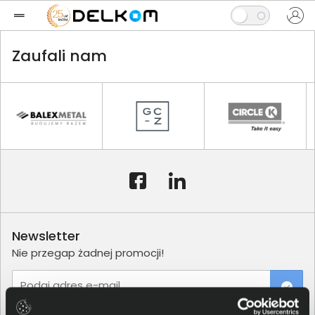
Zaufali nam
Newsletter
Nie przegap żadnej promocji!
Podaj adres e-mail