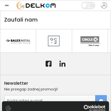
Zaufali nam
Newsletter
Nie przegap żadnej promocji!
Podaj adres e-mail