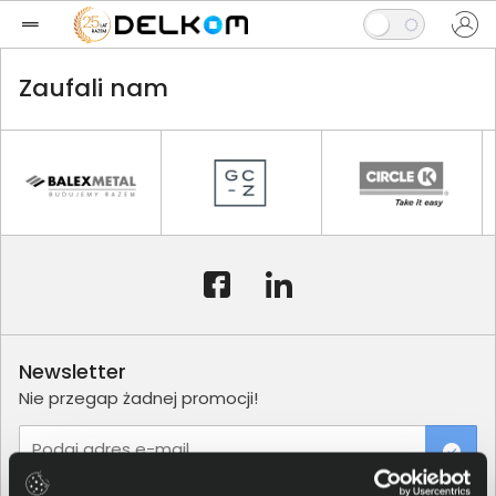
Zaufali nam
Newsletter
Nie przegap żadnej promocji!
Podaj adres e-mail