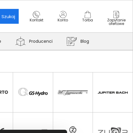
Szukaj
Kontakt
Konto
Torba
Zapytanie
ofertowe
e
Producenci
Blog