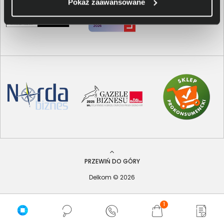
Pokaż zaawansowane
PRZEWIŃ DO GÓRY
Delkom © 2026
1