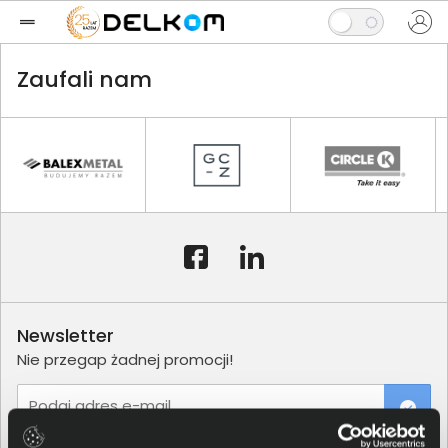
Zaufali nam
Newsletter
Nie przegap żadnej promocji!
Podaj adres e-mail