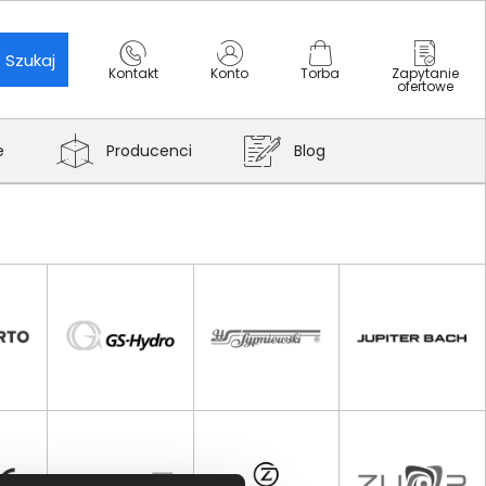
Szukaj
Kontakt
Konto
Torba
Zapytanie
ofertowe
e
Producenci
Blog