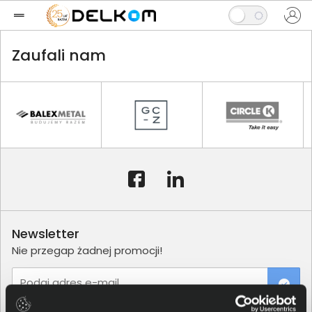
Zaufali nam
Newsletter
Nie przegap żadnej promocji!
Podaj adres e-mail