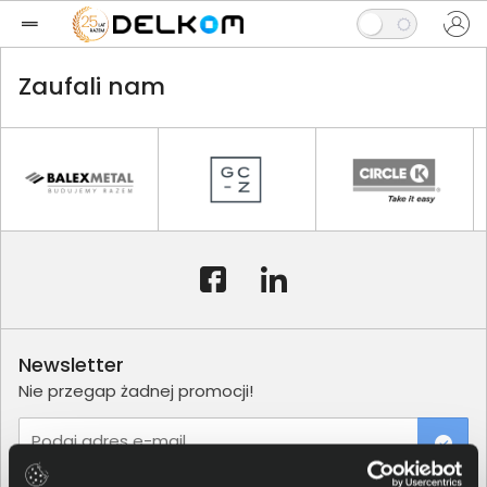
Zaufali nam
Newsletter
Nie przegap żadnej promocji!
Podaj adres e-mail