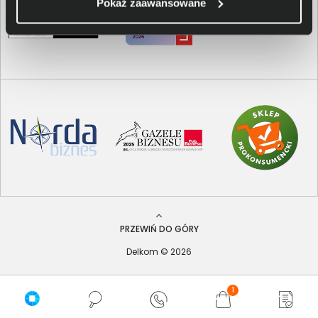
Pokaż zaawansowane
PRZEWIŃ DO GÓRY
Delkom © 2026
1