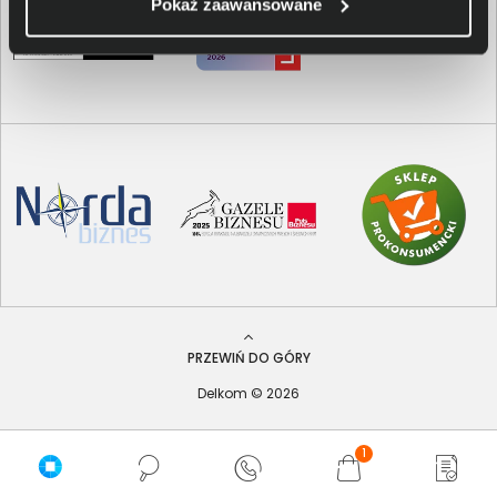
Pokaż zaawansowane
PRZEWIŃ DO GÓRY
Delkom © 2026
1