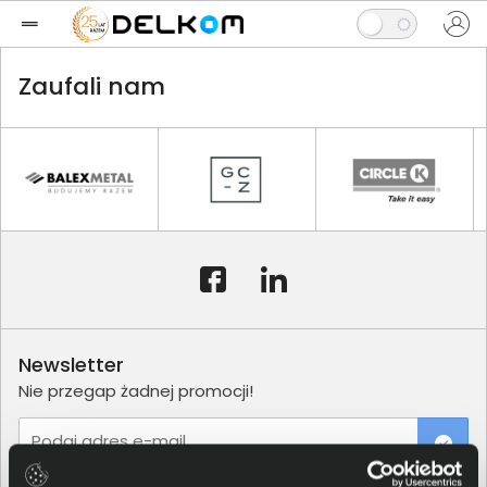
Zaufali nam
Newsletter
Nie przegap żadnej promocji!
Podaj adres e-mail