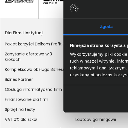
Zgoda
Dla Firm i Instytucji
Zakupy
Pakiet korzyści Delkom Profit+
Sposoby dostawy
Niniejsza strona korzysta z
Zapytanie ofertowe w 3
Metody płatności
Wykorzystujemy pliki cookie 
krokach
ruch w naszej witrynie. Inf
Zakup z dofinansowaniem
reklamowym i analitycznym. 
Kompleksowa obsługa Biznesu
Odroczony termin płatnoś
uzyskanymi podczas korzysta
Biznes Partner
Korekta danych nabywcy
Obsługa informatyczna firm
sprzedaży
Finansowanie dla firm
Reklamacje
Sprzęt na testy
Zwroty
VAT 0% dla szkół
Laptopy gamingowe