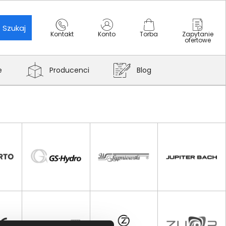
Szukaj
Kontakt
Konto
Torba
Zapytanie
ofertowe
e
Producenci
Blog