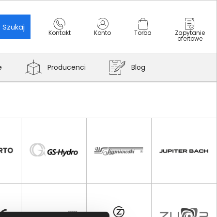
Szukaj
Kontakt
Konto
Torba
Zapytanie
ofertowe
e
Producenci
Blog