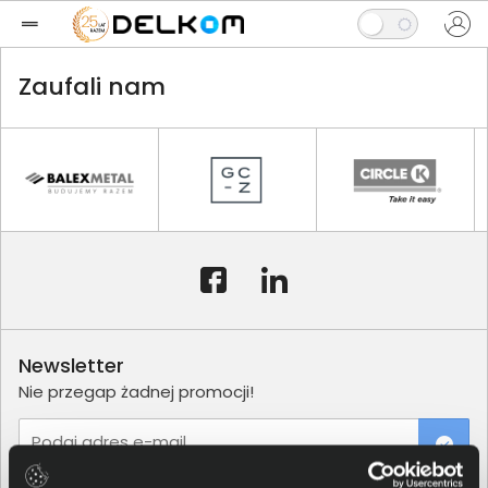
Zaufali nam
Newsletter
Nie przegap żadnej promocji!
Podaj adres e-mail