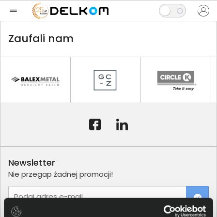
Zaufali nam
Newsletter
Nie przegap żadnej promocji!
Podaj adres e-mail