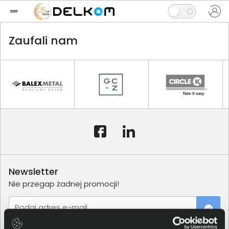
Zaufali nam
Newsletter
Nie przegap żadnej promocji!
Podaj adres e-mail