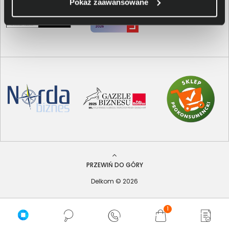
Pokaż zaawansowane
PRZEWIŃ DO GÓRY
Delkom © 2026
1