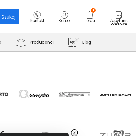
1
Szukaj
Kontakt
Konto
Torba
Zapytanie
ofertowe
e
Producenci
Blog